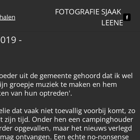
FOTOGRAFIE SJAAK 
halen
LEENE
019 - 
oeder uit de gemeente gehoord dat ik wel
 zijn groepje muziek te maken en hem
aken van hun optreden'.
lie dat vaak niet toevallig voorbij komt, zo
t zijn tijd. Onder hen een campinghouder
erder opgevallen, maar het nieuws verlegd
aar mag ontvangen. Een echte no-nonsense