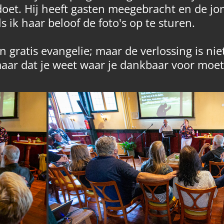
 doet. Hij heeft gasten meegebracht en de jo
ls ik haar beloof de foto's op te sturen.
gratis evangelie; maar de verlossing is niet
ar dat je weet waar je dankbaar voor moet zi