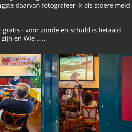
ngste daarvan fotografeer ik als stoere meid
 gratis - voor zonde en schuld is betaald
jn en Wie .....